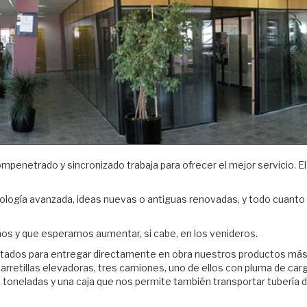
etrado y sincronizado trabaja para ofrecer el mejor servicio. El serv
ología avanzada, ideas nuevas o antiguas renovadas, y todo cuanto
os y que esperamos aumentar, si cabe, en los venideros.
citados para entregar directamente en obra nuestros productos más
etillas elevadoras, tres camiones, uno de ellos con pluma de carga
5 toneladas y una caja que nos permite también transportar tubería 