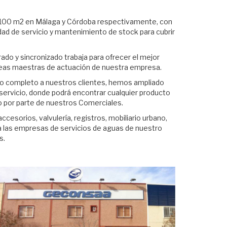
 100 m2 en Málaga y Córdoba respectivamente, con
idad de servicio y mantenimiento de stock para cubrir
y sincronizado trabaja para ofrecer el mejor
as líneas maestras de actuación de nuestra empresa.
io completo a nuestros clientes, hemos ampliado
servicio, donde podrá encontrar cualquier producto
 por parte de nuestros Comerciales.
esorios, valvulería, registros, mobiliario urbano,
 a las empresas de servicios de aguas de nuestro
s.