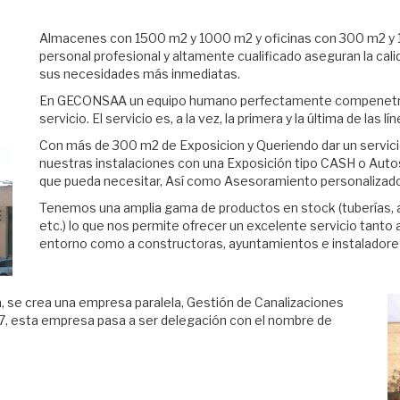
Almacenes con 1500 m2 y 1000 m2 y oficinas con 300 m2 y
personal profesional y altamente cualificado aseguran la cal
sus necesidades más inmediatas.
En GECONSAA un equipo humano perfectamente compenetrado 
servicio. El servicio es, a la vez, la primera y la última de l
Con más de 300 m2 de Exposicion y Queriendo dar un servic
nuestras instalaciones con una Exposición tipo CASH o Auto
que pueda necesitar, Así como Asesoramiento personalizado
Tenemos una amplia gama de productos en stock (tuberías, acc
etc.) lo que nos permite ofrecer un excelente servicio tanto
entorno como a constructoras, ayuntamientos e instaladore
, se crea una empresa paralela, Gestión de Canalizaciones
07, esta empresa pasa a ser delegación con el nombre de